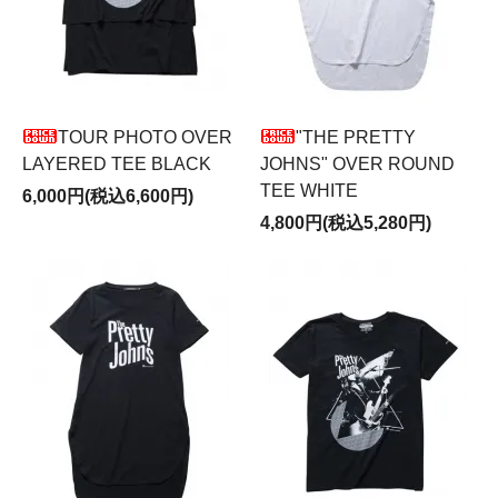
TOUR PHOTO OVER
"THE PRETTY
LAYERED TEE BLACK
JOHNS" OVER ROUND
TEE WHITE
6,000円(税込6,600円)
4,800円(税込5,280円)