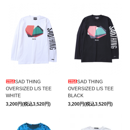
SAD THING
SAD THING
OVERSIZED L/S TEE
OVERSIZED L/S TEE
WHITE
BLACK
3,200円(税込3,520円)
3,200円(税込3,520円)