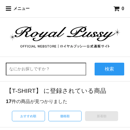
0
メニュー
検索
【T-SHIRT】 に登録されている商品
17
件の商品が見つかりました
おすすめ順
価格順
新着順