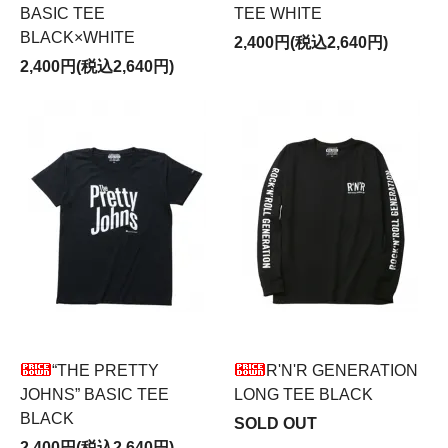
BASIC TEE
TEE WHITE
BLACK×WHITE
2,400円(税込2,640円)
2,400円(税込2,640円)
“THE PRETTY
R'N'R GENERATION
JOHNS” BASIC TEE
LONG TEE BLACK
BLACK
SOLD OUT
2,400円(税込2,640円)