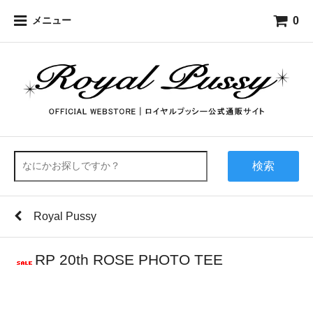
0
メニュー
検索
Royal Pussy
RP 20th ROSE PHOTO TEE