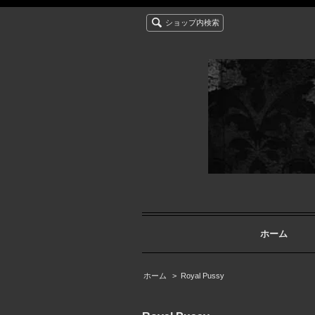
ショップ内検索
ホーム
ホーム
>
Royal Pussy