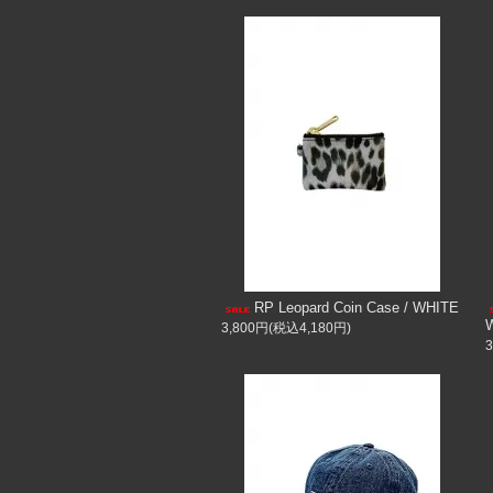
RP Leopard Coin Case / WHITE
3,800円(税込4,180円)