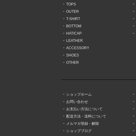
TOPS
OUTER
T-SHIRT
BOTTOM
HAT/CAP
LEATHER
ACCESSORY
SHOES
OTHER
ショップホーム
お問い合わせ
お支払い方法について
配送方法・送料について
メルマガ登録・解除
ショップブログ