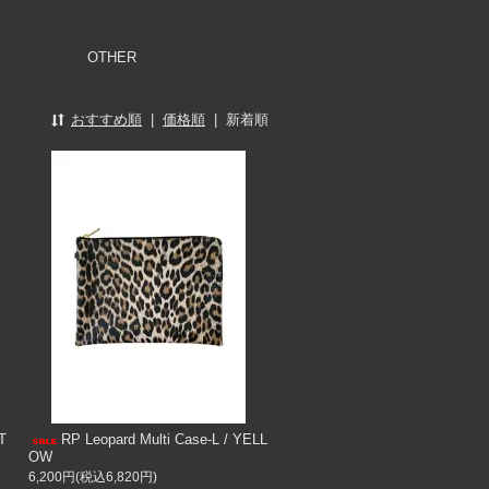
OTHER
おすすめ順
|
価格順
|
新着順
T
RP Leopard Multi Case-L / YELL
OW
6,200円(税込6,820円)