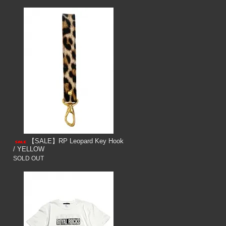
【SALE】RP Leopard Key Hook
/ YELLOW
SOLD OUT