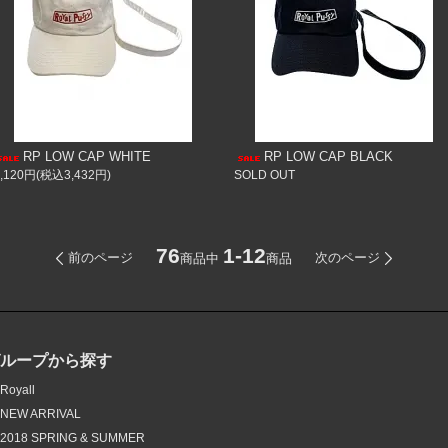
RP LOW CAP WHITE
RP LOW CAP BLACK
3,120円(税込3,432円)
SOLD OUT
76
1-12
前のページ
次のページ
商品中
商品
グループから探す
Royall
NEW ARRIVAL
2018 SPRING & SUMMER