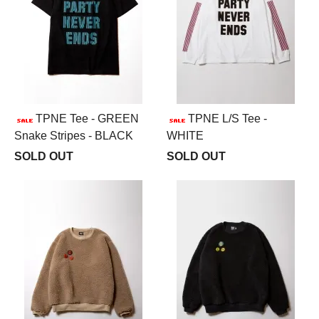
TPNE Tee - GREEN
TPNE L/S Tee -
Snake Stripes - BLACK
WHITE
SOLD OUT
SOLD OUT