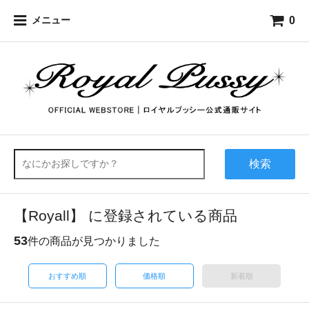
0
メニュー
検索
【Royall】 に登録されている商品
53
件の商品が見つかりました
おすすめ順
価格順
新着順