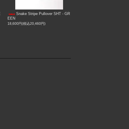
E
Snake Stripe Pullover SHT - GR
EEN
18,600円(税込20,460円)