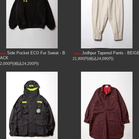
Side Pocket ECO Fur Sweat - B
Jodhpur Tapered Pants - BEIG
LACK
21,900円(税込24,090円)
22,000円(税込24,200円)