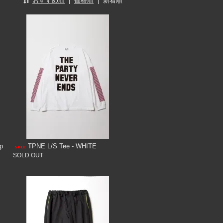
おすすめ順
|
価格順
|
新着順
p
TPNE L/S Tee - WHITE
SOLD OUT