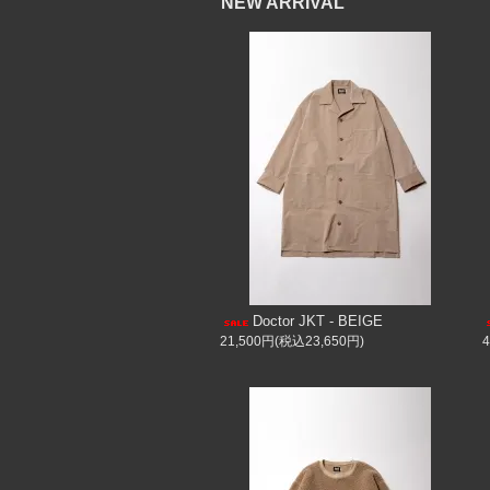
NEW ARRIVAL
Doctor JKT - BEIGE
21,500円(税込23,650円)