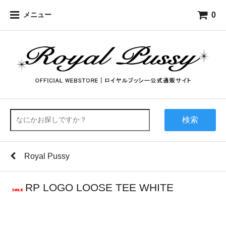
0
メニュー
検索
Royal Pussy
RP LOGO LOOSE TEE WHITE