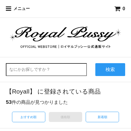
0
メニュー
検索
【Royall】 に登録されている商品
53
件の商品が見つかりました
おすすめ順
価格順
新着順