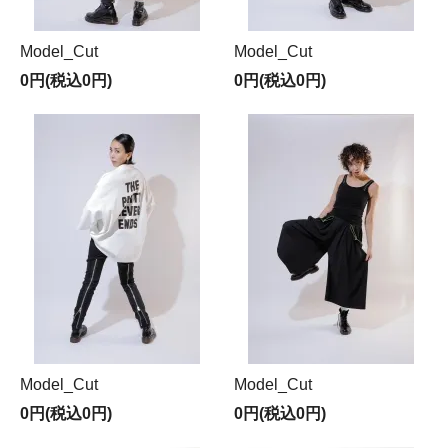
Model_Cut
Model_Cut
0円(税込0円)
0円(税込0円)
Model_Cut
Model_Cut
0円(税込0円)
0円(税込0円)