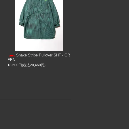
Snake Stripe Pullover SHT - GR
EEN
18,600円(税込20,460円)