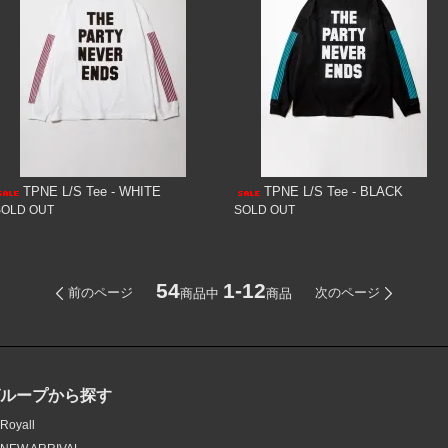
TPNE L/S Tee - WHITE
TPNE L/S Tee - BLACK
SOLD OUT
SOLD OUT
54
1-12
前のページ
次のページ
商品中
商品
グループから探す
Royall