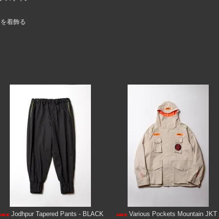
身を着飾る
Jodhpur Tapered Pants - BLACK
Various Pockets Mountain JKT 