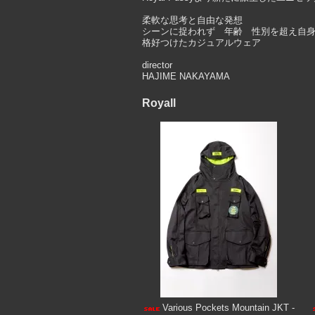
柔軟な思考と自由な発想
シーンに捉われず 年齢 性別を超え自
格好つけたカジュアルウェア
director
HAJIME NAKAYAMA
Royall
Various Pockets Mountain JKT -