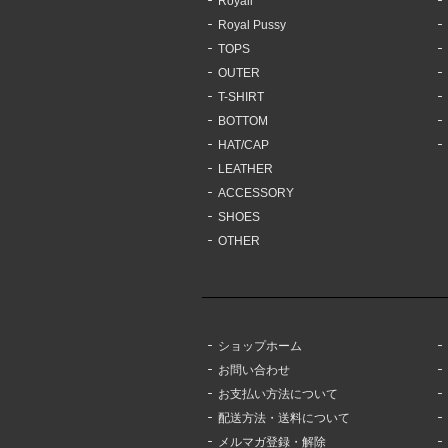
Royall
Royal Pussy
TOPS
OUTER
T-SHIRT
BOTTOM
HAT/CAP
LEATHER
ACCESSORY
SHOES
OTHER
ショップホーム
お問い合わせ
お支払い方法について
配送方法・送料について
メルマガ登録・解除